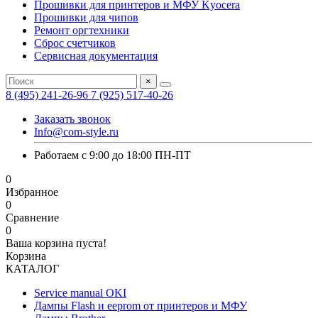
Прошивки для принтеров и МФУ Kyocera
Прошивки для чипов
Ремонт оргтехники
Сброс счетчиков
Сервисная документация
×
8 (495) 241-26-96
7 (925) 517-40-26
Заказать звонок
Info@com-style.ru
Работаем с 9:00 до 18:00 ПН-ПТ
0
Избранное
0
Сравнение
0
Ваша корзина пуста!
Корзина
КАТАЛОГ
Service manual OKI
Дампы Flash и eeprom от принтеров и МФУ