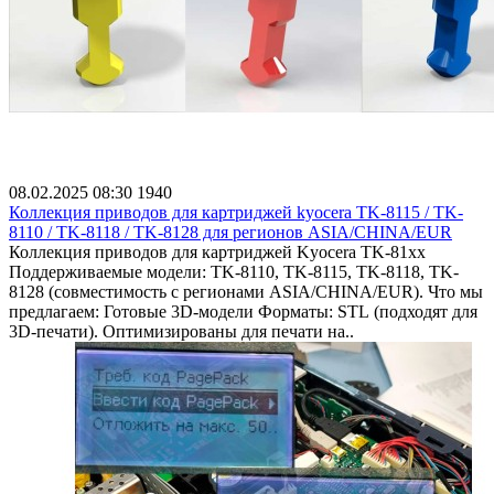
08.02.2025 08:30
1940
Коллекция приводов для картриджей kyocera TK-8115 / TK-
8110 / TK-8118 / TK-8128 для регионов ASIA/CHINA/EUR
Коллекция приводов для картриджей Kyocera TK-81xx
Поддерживаемые модели: TK-8110, TK-8115, TK-8118, TK-
8128 (совместимость с регионами ASIA/CHINA/EUR). Что мы
предлагаем: Готовые 3D-модели Форматы: STL (подходят для
3D-печати). Оптимизированы для печати на..