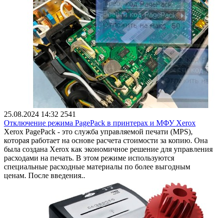
25.08.2024 14:32
2541
Отключение режима PagePack в принтерах и МФУ Xerox
Xerox PagePack - это служба управляемой печати (MPS),
которая работает на основе расчета стоимости за копию. Она
была создана Xerox как экономичное решение для управления
расходами на печать. В этом режиме используются
специальные расходные материалы по более выгодным
ценам. После введения..