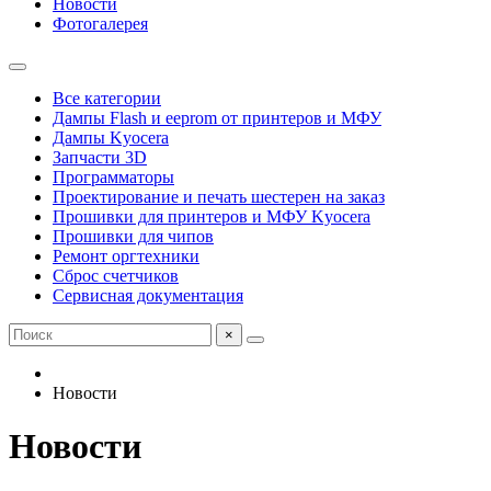
Новости
Фотогалерея
Все категории
Дампы Flash и eeprom от принтеров и МФУ
Дампы Kyocera
Запчасти 3D
Программаторы
Проектирование и печать шестерен на заказ
Прошивки для принтеров и МФУ Kyocera
Прошивки для чипов
Ремонт оргтехники
Сброс счетчиков
Сервисная документация
×
Новости
Новости