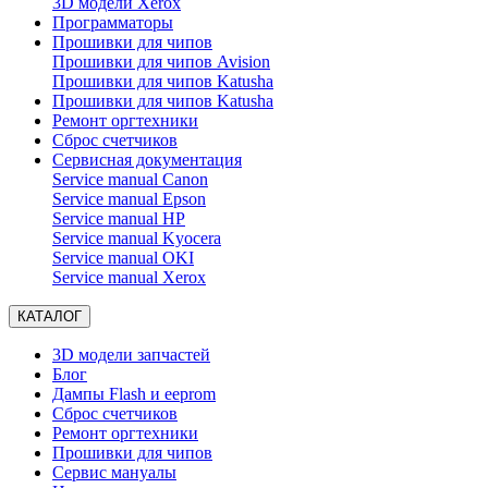
3D модели Xerox
Программаторы
Прошивки для чипов
Прошивки для чипов Avision
Прошивки для чипов Katusha
Прошивки для чипов Katusha
Ремонт оргтехники
Сброс счетчиков
Сервисная документация
Service manual Canon
Service manual Epson
Service manual HP
Service manual Kyocera
Service manual OKI
Service manual Xerox
КАТАЛОГ
3D модели запчастей
Блог
Дампы Flash и eeprom
Сброс счетчиков
Ремонт оргтехники
Прошивки для чипов
Сервис мануалы