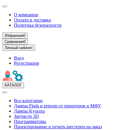
О компании
Оплата и доставка
Политика безопасности
Избранное
0
Сравнение
0
Личный кабинет
Вход
Регистрация
КАТАЛОГ
Все категории
Дампы Flash и eeprom от принтеров и МФУ
Дампы Kyocera
Запчасти 3D
Программаторы
Проектирование и печать шестерен на заказ