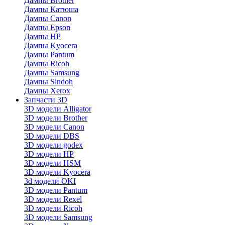
Дaмпы Brother
Дампы Катюша
Дампы Canon
Дампы Epson
Дампы HP
Дампы Kyocera
Дампы Pantum
Дампы Ricoh
Дампы Samsung
Дампы Sindoh
Дампы Xerox
Запчасти 3D
3D модели Alligator
3D модели Brother
3D модели Canon
3D модели DBS
3D модели godex
3D модели HP
3D модели HSM
3D модели Kyocera
3d модели OKI
3D модели Pantum
3D модели Rexel
3D модели Ricoh
3D модели Samsung