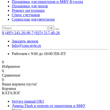
Прошивки для принтеров и МФУ Kyocera
Прошивки для чипов
Ремонт оргтехники
Сброс счетчиков
Сервисная документация
×
8 (495) 241-26-96
7 (925) 517-40-26
Заказать звонок
Info@com-style.ru
Работаем с 9:00 до 18:00 ПН-ПТ
0
Избранное
0
Сравнение
0
Ваша корзина пуста!
Корзина
КАТАЛОГ
Service manual OKI
Дампы Flash и eeprom от принтеров и МФУ