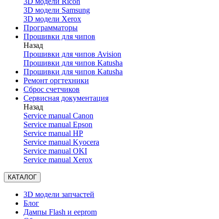
3D модели Ricoh
3D модели Samsung
3D модели Xerox
Программаторы
Прошивки для чипов
Назад
Прошивки для чипов Avision
Прошивки для чипов Katusha
Прошивки для чипов Katusha
Ремонт оргтехники
Сброс счетчиков
Сервисная документация
Назад
Service manual Canon
Service manual Epson
Service manual HP
Service manual Kyocera
Service manual OKI
Service manual Xerox
КАТАЛОГ
3D модели запчастей
Блог
Дампы Flash и eeprom