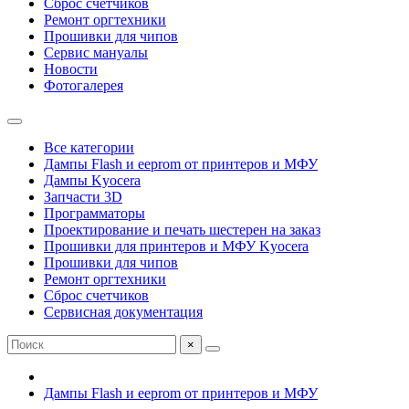
Сброс счетчиков
Ремонт оргтехники
Прошивки для чипов
Сервис мануалы
Новости
Фотогалерея
Все категории
Дампы Flash и eeprom от принтеров и МФУ
Дампы Kyocera
Запчасти 3D
Программаторы
Проектирование и печать шестерен на заказ
Прошивки для принтеров и МФУ Kyocera
Прошивки для чипов
Ремонт оргтехники
Сброс счетчиков
Сервисная документация
×
Дампы Flash и eeprom от принтеров и МФУ