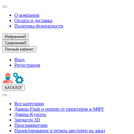
О компании
Оплата и доставка
Политика безопасности
Избранное
0
Сравнение
0
Личный кабинет
Вход
Регистрация
КАТАЛОГ
Все категории
Дампы Flash и eeprom от принтеров и МФУ
Дампы Kyocera
Запчасти 3D
Программаторы
Проектирование и печать шестерен на заказ