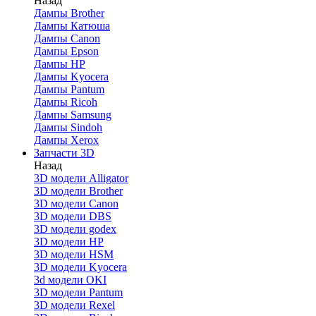
Назад
Дaмпы Brother
Дампы Катюша
Дампы Canon
Дампы Epson
Дампы HP
Дампы Kyocera
Дампы Pantum
Дампы Ricoh
Дампы Samsung
Дампы Sindoh
Дампы Xerox
Запчасти 3D
Назад
3D модели Alligator
3D модели Brother
3D модели Canon
3D модели DBS
3D модели godex
3D модели HP
3D модели HSM
3D модели Kyocera
3d модели OKI
3D модели Pantum
3D модели Rexel