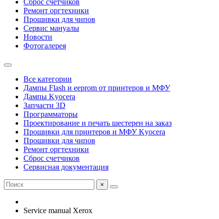
Сброс счетчиков
Ремонт оргтехники
Прошивки для чипов
Сервис мануалы
Новости
Фотогалерея
Все категории
Дампы Flash и eeprom от принтеров и МФУ
Дампы Kyocera
Запчасти 3D
Программаторы
Проектирование и печать шестерен на заказ
Прошивки для принтеров и МФУ Kyocera
Прошивки для чипов
Ремонт оргтехники
Сброс счетчиков
Сервисная документация
×
Service manual Xerox