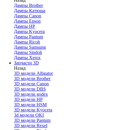
Назад
Дaмпы Brother
Дампы Катюша
Дампы Canon
Дампы Epson
Дампы HP
Дампы Kyocera
Дампы Pantum
Дампы Ricoh
Дампы Samsung
Дампы Sindoh
Дампы Xerox
Запчасти 3D
Назад
3D модели Alligator
3D модели Brother
3D модели Canon
3D модели DBS
3D модели godex
3D модели HP
3D модели HSM
3D модели Kyocera
3d модели OKI
3D модели Pantum
3D модели Rexel