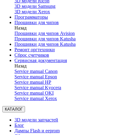
3D модели Ricoh
3D модели Samsung
3D модели Xerox
Программаторы
Прошивки для чипов
Назад
Прошивки для чипов Avision
Прошивки для чипов Katusha
Прошивки для чипов Katusha
Ремонт оргтехники
Сброс счетчиков
Сервисная документация
Назад
Service manual Canon
Service manual Epson
Service manual HP
Service manual Kyocera
Service manual OKI
Service manual Xerox
КАТАЛОГ
3D модели запчастей
Блог
Дампы Flash и eeprom