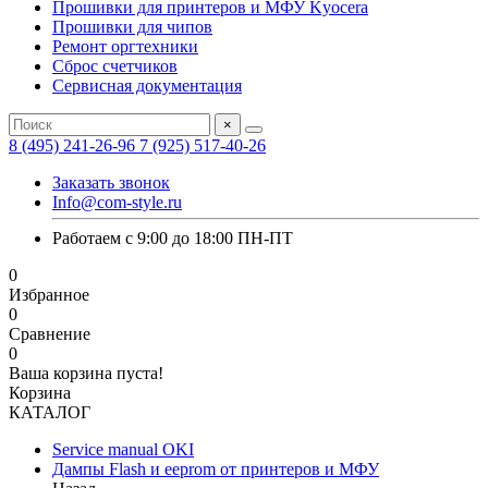
Прошивки для принтеров и МФУ Kyocera
Прошивки для чипов
Ремонт оргтехники
Сброс счетчиков
Сервисная документация
×
8 (495) 241-26-96
7 (925) 517-40-26
Заказать звонок
Info@com-style.ru
Работаем с 9:00 до 18:00 ПН-ПТ
0
Избранное
0
Сравнение
0
Ваша корзина пуста!
Корзина
КАТАЛОГ
Service manual OKI
Дампы Flash и eeprom от принтеров и МФУ