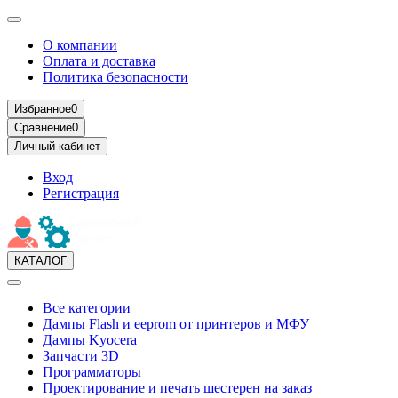
О компании
Оплата и доставка
Политика безопасности
Избранное
0
Сравнение
0
Личный кабинет
Вход
Регистрация
КАТАЛОГ
Все категории
Дампы Flash и eeprom от принтеров и МФУ
Дампы Kyocera
Запчасти 3D
Программаторы
Проектирование и печать шестерен на заказ