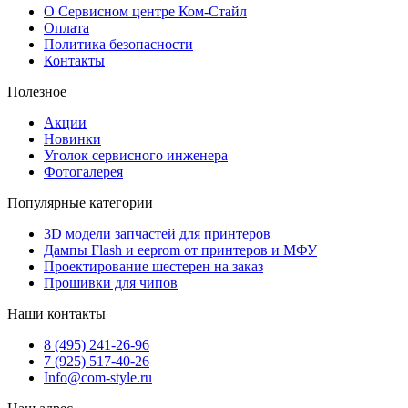
О Сервисном центре Ком-Стайл
Оплата
Политика безопасности
Контакты
Полезное
Акции
Новинки
Уголок сервисного инженера
Фотогалерея
Популярные категории
3D модели запчастей для принтеров
Дампы Flash и eeprom от принтеров и МФУ
Проектирование шестерен на заказ
Прошивки для чипов
Наши контакты
8 (495) 241-26-96
7 (925) 517-40-26
Info@com-style.ru