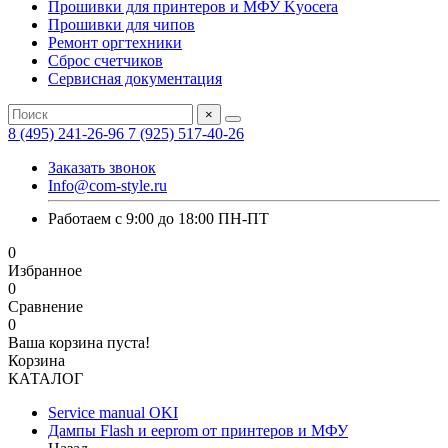
Прошивки для принтеров и МФУ Kyocera
Прошивки для чипов
Ремонт оргтехники
Сброс счетчиков
Сервисная документация
×
8 (495) 241-26-96
7 (925) 517-40-26
Заказать звонок
Info@com-style.ru
Работаем с 9:00 до 18:00 ПН-ПТ
0
Избранное
0
Сравнение
0
Ваша корзина пуста!
Корзина
КАТАЛОГ
Service manual OKI
Дампы Flash и eeprom от принтеров и МФУ