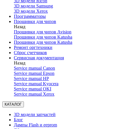
3D модели Ricoh
3D модели Samsung
3D модели Xerox
Программаторы
Прошивки для чипов
Назад
Прошивки для чипов Avision
Прошивки для чипов Katusha
Прошивки для чипов Katusha
Ремонт оргтехники
Сброс счетчиков
Сервисная документация
Назад
Service manual Canon
Service manual Epson
Service manual HP
Service manual Kyocera
Service manual OKI
Service manual Xerox
КАТАЛОГ
3D модели запчастей
Блог
Дампы Flash и eeprom