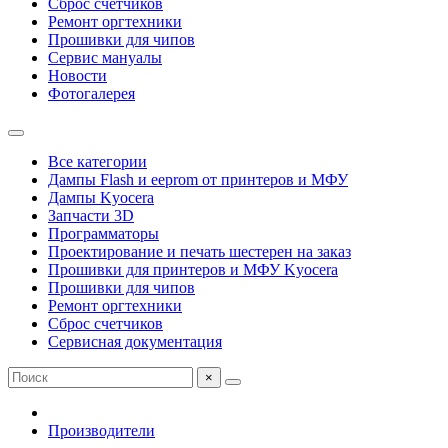
Сброс счетчиков
Ремонт оргтехники
Прошивки для чипов
Сервис мануалы
Новости
Фотогалерея
Все категории
Дампы Flash и eeprom от принтеров и МФУ
Дампы Kyocera
Запчасти 3D
Программаторы
Проектирование и печать шестерен на заказ
Прошивки для принтеров и МФУ Kyocera
Прошивки для чипов
Ремонт оргтехники
Сброс счетчиков
Сервисная документация
×
Производители