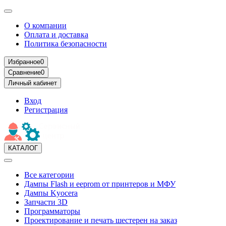
О компании
Оплата и доставка
Политика безопасности
Избранное
0
Сравнение
0
Личный кабинет
Вход
Регистрация
КАТАЛОГ
Все категории
Дампы Flash и eeprom от принтеров и МФУ
Дампы Kyocera
Запчасти 3D
Программаторы
Проектирование и печать шестерен на заказ