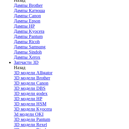
Назад
Дaмпы Brother
Дампы Катюша
Дампы Canon
Дампы Epson
Дампы HP
Дампы Kyocera
Дампы Pantum
Дампы Ricoh
Дампы Samsung
Дампы Sindoh
Дампы Xerox
Запчасти 3D
Назад
3D модели Alligator
3D модели Brother
3D модели Canon
3D модели DBS
3D модели godex
3D модели HP
3D модели HSM
3D модели Kyocera
3d модели OKI
3D модели Pantum
3D модели Rexel