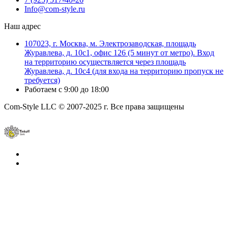
Info@com-style.ru
Наш адрес
107023, г. Москва, м. Электрозаводская, площадь
Журавлева, д. 10с1, офис 126 (5 минут от метро). Вход
на территорию осуществляется через площадь
Журавлева, д. 10с4 (для входа на территорию пропуск не
требуется)
Работаем с 9:00 до 18:00
Com-Style LLC © 2007-2025 г. Все права защищены