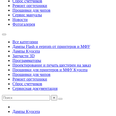
Сброс счетчиков
Ремонт оргтехники
Прошивки для чипов
Сервис мануалы
Новости
Фотогалерея
Все категории
Дампы Flash и eeprom от принтеров и МФУ
Дампы Kyocera
Запчасти 3D
Программаторы
Проектирование и печать шестерен на заказ
Прошивки для принтеров и МФУ Kyocera
Прошивки для чипов
Ремонт оргтехники
Сброс счетчиков
Сервисная документация
×
Дампы Kyocera