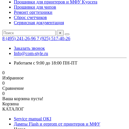
Прошивки для принтеров и МФУ Kyocera
Прошивки для чипов
Ремонт оргтехники
Сброс счетчиков
Сервисная документация
×
8 (495) 241-26-96
7 (925) 517-40-26
Заказать звонок
Info@com-style.ru
Работаем с 9:00 до 18:00 ПН-ПТ
0
Избранное
0
Сравнение
0
Ваша корзина пуста!
Корзина
КАТАЛОГ
Service manual OKI
Дампы Flash и eeprom от принтеров и МФУ