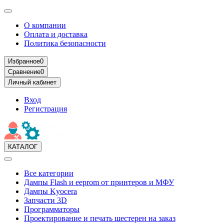
О компании
Оплата и доставка
Политика безопасности
Избранное
0
Сравнение
0
Личный кабинет
Вход
Регистрация
КАТАЛОГ
Все категории
Дампы Flash и eeprom от принтеров и МФУ
Дампы Kyocera
Запчасти 3D
Программаторы
Проектирование и печать шестерен на заказ