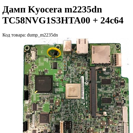
Дамп Kyocera m2235dn
TC58NVG1S3HTA00 + 24с64
Код товара: dump_m2235dn