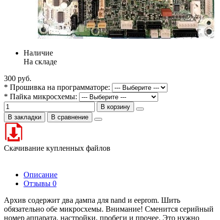
Наличие
На складе
300 руб.
* Прошивка на программаторе:
* Пайка микросхемы:
В корзину
В закладки
В сравнение
Скачивание купленных файлов
Описание
Отзывы
0
Архив содержит два дампа для nand и eeprom. Шить
обязательно обе микросхемы. Внимание! Сменится серийный
номер аппарата, настройки, пробеги и прочее. Это нужно