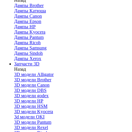
Назад
Дaмпы Brother
Дампы Катюша
Дампы Canon
Дампы Epson
Дампы HP
Дампы Kyocera
Дампы Pantum
Дампы Ricoh
Дампы Samsung
Дампы Sindoh
Дампы Xerox
Запчасти 3D
Назад
3D модели Alligator
3D модели Brother
3D модели Canon
3D модели DBS
3D модели godex
3D модели HP
3D модели HSM
3D модели Kyocera
3d модели OKI
3D модели Pantum
3D модели Rexel