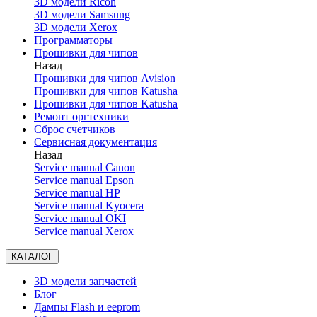
3D модели Ricoh
3D модели Samsung
3D модели Xerox
Программаторы
Прошивки для чипов
Назад
Прошивки для чипов Avision
Прошивки для чипов Katusha
Прошивки для чипов Katusha
Ремонт оргтехники
Сброс счетчиков
Сервисная документация
Назад
Service manual Canon
Service manual Epson
Service manual HP
Service manual Kyocera
Service manual OKI
Service manual Xerox
КАТАЛОГ
3D модели запчастей
Блог
Дампы Flash и eeprom