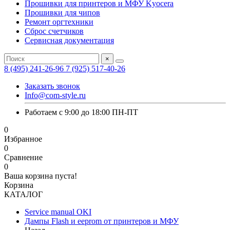
Прошивки для принтеров и МФУ Kyocera
Прошивки для чипов
Ремонт оргтехники
Сброс счетчиков
Сервисная документация
×
8 (495) 241-26-96
7 (925) 517-40-26
Заказать звонок
Info@com-style.ru
Работаем с 9:00 до 18:00 ПН-ПТ
0
Избранное
0
Сравнение
0
Ваша корзина пуста!
Корзина
КАТАЛОГ
Service manual OKI
Дампы Flash и eeprom от принтеров и МФУ