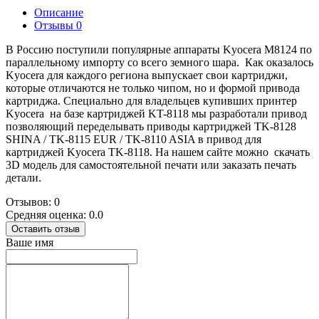
Описание
Отзывы
0
В Россию поступили популярные аппараты Kyocera M8124 по
параллельному импорту со всего земного шара. Как оказалось
Kyocera для каждого региона выпускает свои картриджи,
которые отличаются не только чипом, но и формой привода
картриджа. Специально для владельцев купивших принтер
Kyocera на базе картриджей KT-8118 мы разработали привод
позволяющий переделывать приводы картриджей TK-8128
SHINA / TK-8115 EUR / TK-8110 ASIA в привод для
картриджей Kyocera TK-8118. На нашем сайте можно скачать
3D модель для самостоятельной печати или заказать печать
детали.
Отзывов: 0
Средняя оценка: 0.0
Оставить отзыв
Ваше имя