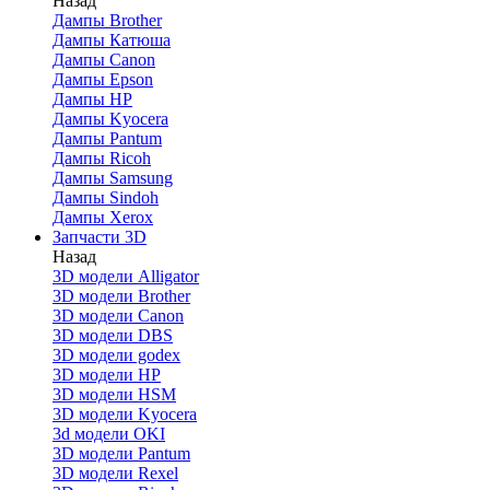
Назад
Дaмпы Brother
Дампы Катюша
Дампы Canon
Дампы Epson
Дампы HP
Дампы Kyocera
Дампы Pantum
Дампы Ricoh
Дампы Samsung
Дампы Sindoh
Дампы Xerox
Запчасти 3D
Назад
3D модели Alligator
3D модели Brother
3D модели Canon
3D модели DBS
3D модели godex
3D модели HP
3D модели HSM
3D модели Kyocera
3d модели OKI
3D модели Pantum
3D модели Rexel