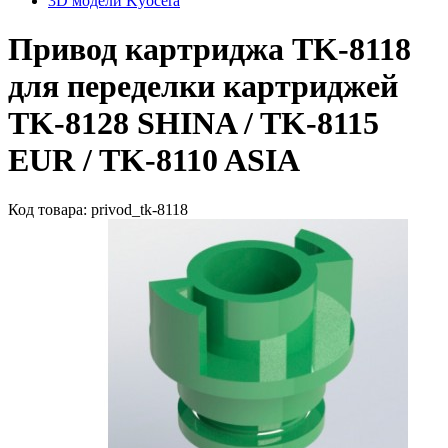
3D модели Kyocera
Привод картриджа TK-8118
для переделки картриджей
TK-8128 SHINA / TK-8115
EUR / TK-8110 ASIA
Код товара: privod_tk-8118