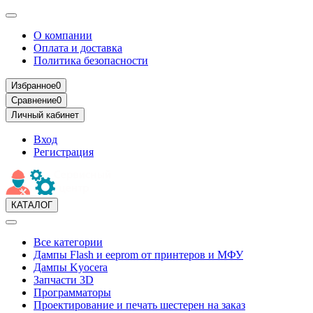
О компании
Оплата и доставка
Политика безопасности
Избранное
0
Сравнение
0
Личный кабинет
Вход
Регистрация
КАТАЛОГ
Все категории
Дампы Flash и eeprom от принтеров и МФУ
Дампы Kyocera
Запчасти 3D
Программаторы
Проектирование и печать шестерен на заказ