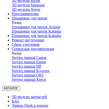
3D модели Ricoh
3D модели Samsung
3D модели Xerox
Программаторы
Прошивки для чипов
Назад
Прошивки для чипов Avision
Прошивки для чипов Katusha
Прошивки для чипов Katusha
Ремонт оргтехники
Сброс счетчиков
Сервисная документация
Назад
Service manual Canon
Service manual Epson
Service manual HP
Service manual Kyocera
Service manual OKI
Service manual Xerox
КАТАЛОГ
3D модели запчастей
Блог
Дампы Flash и eeprom