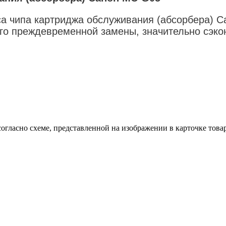
а чипа картриджа обслуживания (абсорбера) 
его преждевременной замены, значительно сэк
огласно схеме, представленной на изображении в карточке товар