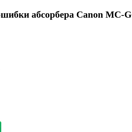
ошибки абсорбера Canon MC-G