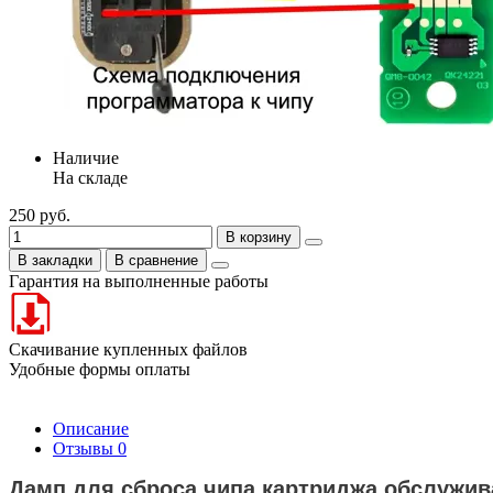
Наличие
На складе
250 руб.
В корзину
В закладки
В сравнение
Гарантия на выполненные работы
Скачивание купленных файлов
Удобные формы оплаты
Описание
Отзывы
0
Дамп для сброса чипа картриджа обслужив