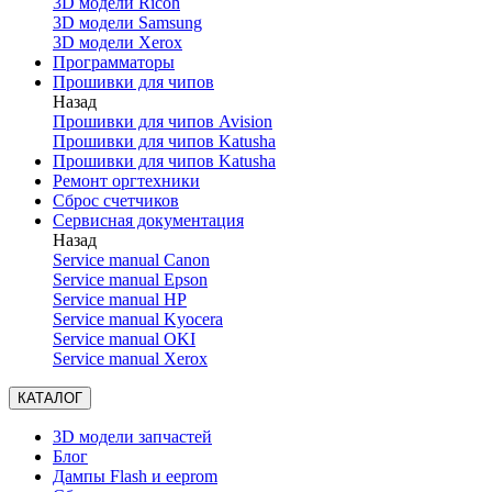
3D модели Ricoh
3D модели Samsung
3D модели Xerox
Программаторы
Прошивки для чипов
Назад
Прошивки для чипов Avision
Прошивки для чипов Katusha
Прошивки для чипов Katusha
Ремонт оргтехники
Сброс счетчиков
Сервисная документация
Назад
Service manual Canon
Service manual Epson
Service manual HP
Service manual Kyocera
Service manual OKI
Service manual Xerox
КАТАЛОГ
3D модели запчастей
Блог
Дампы Flash и eeprom