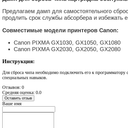
Предлагаем дамп для самостоятельного сброс
продлить срок службы абсорбера и избежать 
Совместимые модели принтеров Canon:
Canon PIXMA GX1030, GX1050, GX1080
Canon PIXMA GX2030, GX2050, GX2080
Инструкция:
Для сброса чипа необходимо подключить его к программатору с
специальных навыков.
Отзывов: 0
Средняя оценка: 0.0
Оставить отзыв
Ваше имя