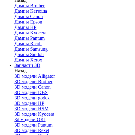
Назад
Дaмпы Brother
Дампы Катюша
Дампы Canon
Дампы Epson
Дампы HP
Дампы Kyocera
Дампы Pantum
Дампы Ricoh
Дампы Samsung
Дампы Sindoh
Дампы Xerox
Запчасти 3D
Назад
3D модели Alligator
3D модели Brother
3D модели Canon
3D модели DBS
3D модели godex
3D модели HP
3D модели HSM
3D модели Kyocera
3d модели OKI
3D модели Pantum
3D модели Rexel