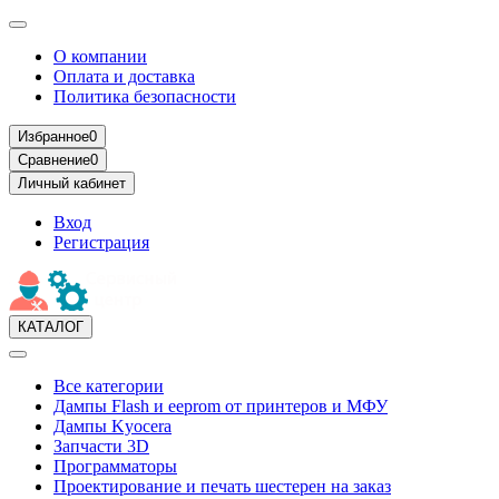
О компании
Оплата и доставка
Политика безопасности
Избранное
0
Сравнение
0
Личный кабинет
Вход
Регистрация
КАТАЛОГ
Все категории
Дампы Flash и eeprom от принтеров и МФУ
Дампы Kyocera
Запчасти 3D
Программаторы
Проектирование и печать шестерен на заказ