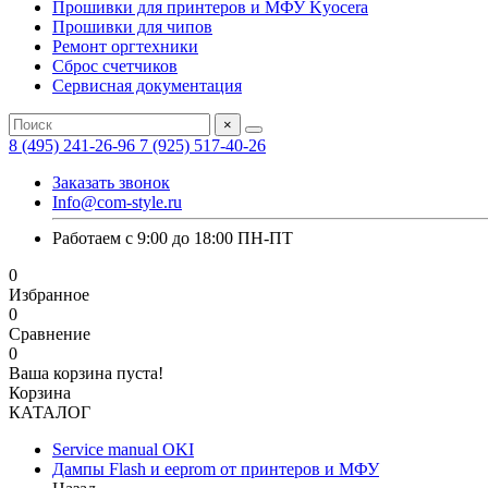
Прошивки для принтеров и МФУ Kyocera
Прошивки для чипов
Ремонт оргтехники
Сброс счетчиков
Сервисная документация
×
8 (495) 241-26-96
7 (925) 517-40-26
Заказать звонок
Info@com-style.ru
Работаем с 9:00 до 18:00 ПН-ПТ
0
Избранное
0
Сравнение
0
Ваша корзина пуста!
Корзина
КАТАЛОГ
Service manual OKI
Дампы Flash и eeprom от принтеров и МФУ