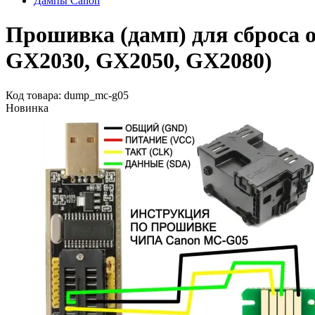
Дампы Canon
Прошивка (дамп) для сброса 
GX2030, GX2050, GX2080)
Код товара: dump_mc-g05
Новинка