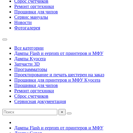
Сброс счетчиков
Ремонт оргтехники
Прошивки для чипов
Сервис мануалы
Новости
Фотогалерея
Все категории
Дампы Flash и eeprom от принтеров и МФУ
Дампы Kyocera
Запчасти 3D
Программаторы
Проектирование и печать шестерен на заказ
Прошивки для принтеров и МФУ Kyocera
Прошивки для чипов
Ремонт оргтехники
Сброс счетчиков
Сервисная документация
×
Дампы Flash и eeprom от принтеров и МФУ